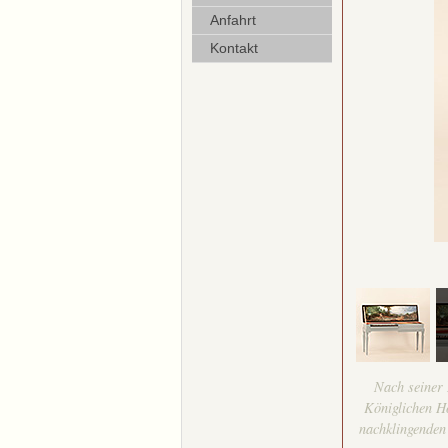
Anfahrt
Kontakt
Nach seiner 
Königlichen Ho
nachklingenden